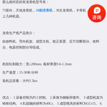
那么相对应的有龙骨机型号有：
75竖向，天地龙骨机，
50副龙骨机
，38主龙骨机，卡骨机，大致含以
上几种机器。
龙骨生产线产品简介：
由放料机、导向机架、成型主机、校正装置、定尺切断部分、收料
台、电器控制部分等组成。
机组轧制能力：宽≤200mm, 板材厚度0.6-1.2mm
生产速度：15-30米/分钟
装机总容量：大约5.5kw
优点： 1.设备控制为PLC控制。 2.床身为钢板焊接件。 3.成型机架为
铸铁结构。 4.轧辊轴的材料为40Cr。 5.成型模具的材料为GCr15。 6.