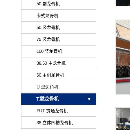
50 副龙骨机
卡式龙骨机
50 竖龙骨机
75 竖龙骨机
100 竖龙骨机
38.50 主龙骨机
60 主副龙骨机
U 型边角机
T型龙骨机
FUT 贯通龙骨机
38 立体凹槽龙骨机