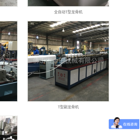
全自动T型龙骨机
T型副龙骨机