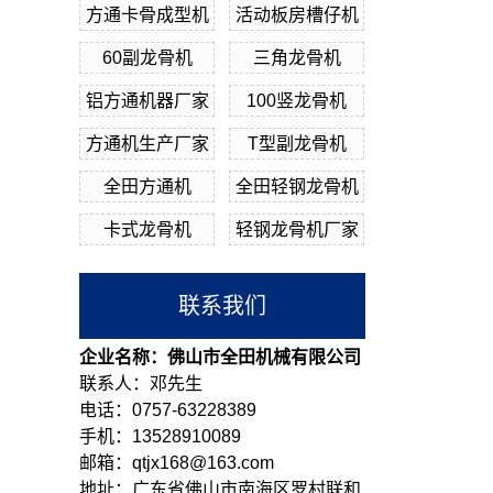
方通卡骨成型机
活动板房槽仔机
60副龙骨机
三角龙骨机
铝方通机器厂家
100竖龙骨机
方通机生产厂家
T型副龙骨机
全田方通机
全田轻钢龙骨机
卡式龙骨机
轻钢龙骨机厂家
联系我们
企业名称：佛山市全田机械有限公司
联系人：邓先生
电话：0757-63228389
手机：13528910089
邮箱：qtjx168@163.com
地址：广东省佛山市南海区罗村联和