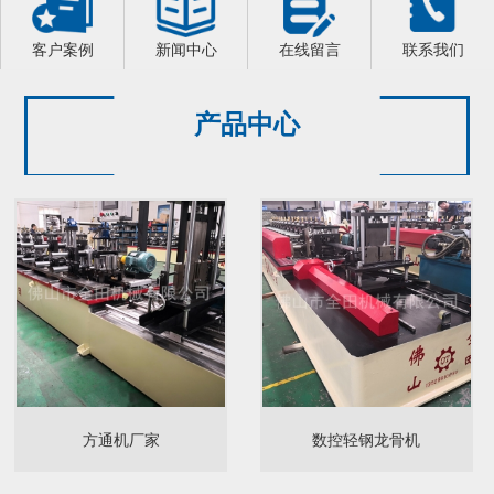
客户案例
新闻中心
在线留言
联系我们
产品中心
方通机厂家
数控轻钢龙骨机