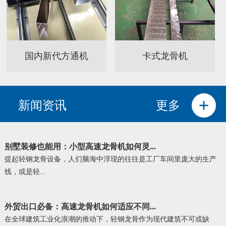
国内新代方通机
卡式龙骨机
新闻资讯
更多
别墅装修也能用：小型高速龙骨机如何灵...
提起轻钢龙骨设备，人们脑海中浮现的往往是工厂车间里庞大的生产
线，或是轻...
外贸出口必备：高速龙骨机如何适应不同...
在全球建筑工业化浪潮的推动下，轻钢龙骨作为现代建筑不可或缺