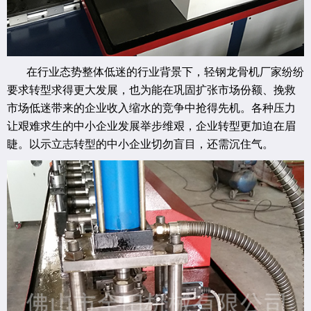
在行业态势整体低迷的行业背景下，轻钢龙骨机厂家纷纷
要求转型求得更大发展，也为能在巩固扩张市场份额、挽救
市场低迷带来的企业收入缩水的竞争中抢得先机。各种压力
让艰难求生的中小企业发展举步维艰，企业转型更加迫在眉
睫。以示立志转型的中小企业切勿盲目，还需沉住气。