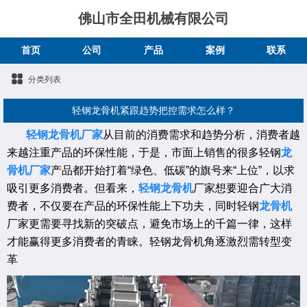
佛山市全田机械有限公司
首页
公司
产品
案例
联系
分类列表
轻钢龙骨机紧跟趋势把控需求怎么样？
轻钢龙骨机厂家
从目前的消费需求和趋势分析，消费者越
来越注重产品的环保性能，于是，市面上销售的很多轻钢
龙
骨机厂家
产品都开始打着“绿色、低碳”的旗号来“上位”，以求
吸引更多消费者。但看来，
轻钢龙骨机
厂家想要迎合广大消
费者，不仅要在产品的环保性能上下功夫，同时轻钢
龙骨机
厂家更需要寻找新的突破点，避免市场上的千篇一律，这样
才能赢得更多消费者的青睐。轻钢龙骨机角逐激烈需转型变
革