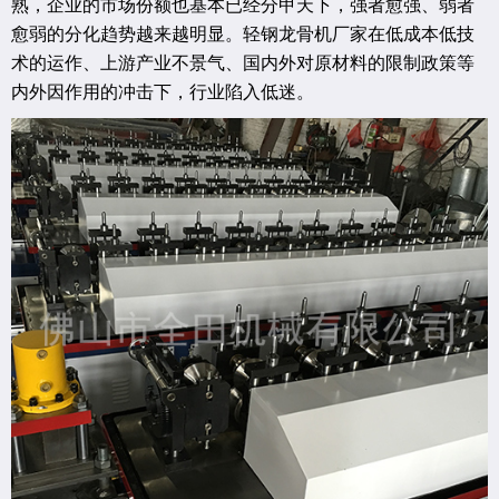
熟，企业的市场份额也基本已经分甲天下，强者愈强、弱者
愈弱的分化趋势越来越明显。轻钢龙骨机厂家在低成本低技
术的运作、上游产业不景气、国内外对原材料的限制政策等
内外因作用的冲击下，行业陷入低迷。