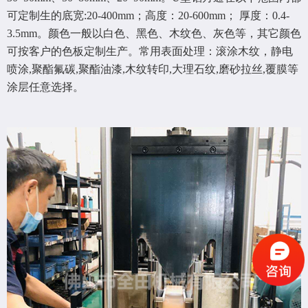
可定制生的底宽:20-400mm；高度：20-600mm； 厚度：0.4-
3.5mm。颜色一般以白色、黑色、木纹色、灰色等，其它颜色
可按客户的色板定制生产。常用表面处理：滚涂木纹，静电
喷涂,聚酯氟碳,聚酯油漆,木纹转印,大理石纹,磨砂拉丝,覆膜等
涂层任意选择。