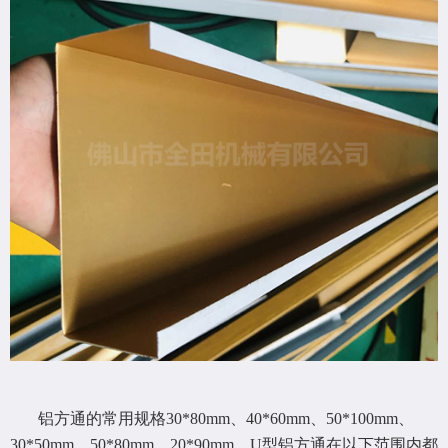
铝方通的常用规格30*80mm、40*60mm、50*100mm、
30*50mm、50*80mm、20*90mm。U型铝方通在以下范围内都