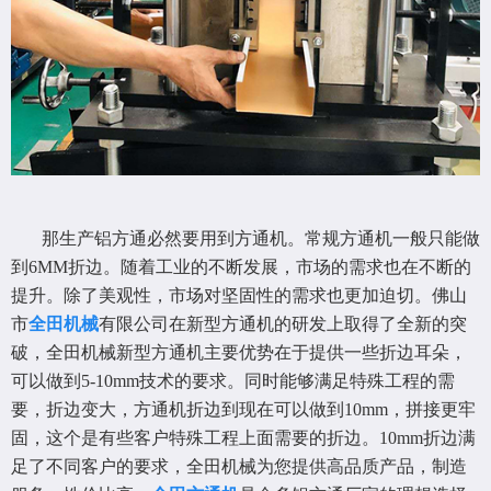
那生产铝方通必然要用到方通机。常规方通机一般只能做
到6MM折边。随着工业的不断发展，市场的需求也在不断的
提升。除了美观性，市场对坚固性的需求也更加迫切。佛山
市
全田机械
有限公司在新型方通机的研发上取得了全新的突
破，全田机械新型方通机主要优势在于提供一些折边耳朵，
可以做到5-10mm技术的要求。同时能够满足特殊工程的需
要，折边变大，方通机折边到现在可以做到10mm，拼接更牢
固，这个是有些客户特殊工程上面需要的折边。10mm折边满
足了不同客户的要求，全田机械为您提供高品质产品，制造