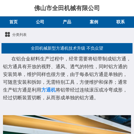
佛山市全田机械有限公司
首页
公司
产品
案例
联系
分类列表
全田机械新型方通机技术升级 不负众望
在铝合金材料生产过程中，经常需要将铝带制成铝方通，
铝方通具有开放的视野、通风、透气的特性，同时铝方通的
安装简单，维护同样也很方便，由于每条铝方通是单独的，
可随意安装和拆卸，无需特别工具，方便维护和保养；通常
生产铝方通是利用
方通机
将铝带经过连续滚压或冷弯成形，
经过切断装置切断，从而形成单独的铝方通。