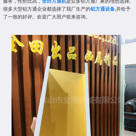
服务，性价比高，
全田方通机
是众多铝方通厂家的理想选择,
很多大型铝方通企业都选择了我厂生产的
铝方通设备
,并给予
了一致的好评。欢迎广大用户前来咨询。