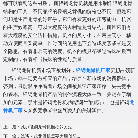
都可以看到这种材质 。而轻钢龙骨机就是用来制作轻钢龙骨
结构的工具，不同品牌的轻钢龙骨机的价格也不同，但是它
们却是生产龙骨的好帮手，它们有着更好的压弯能力，机器
的生产效率高，可以大程度的去制造龙骨结构。而且它们有
着大程度的安全防护措施。机器的尺寸小，占用空间小，移
动方便而且又简单，长时间的使用也不会造成变形或者是安
全隐患。有着非常高的硬度。机器的模具都经过特殊材质而
定制的，有着相当特殊的性能与质量。
轻钢龙骨机新市场正被划分，
轻钢龙骨机厂家
要想占领新
市场，就一定要有相应的产品，培养在新市场的消费群体，
否则，只能眼睁睁看着市场空间被其它厂家压榨，失去竞争
的资本。轻钢龙骨机产品的制作流程大体一致，关键在于增
加的元素，那才是轻钢龙骨机功能“诞生”的原点，也是轻钢
龙
骨机厂家
从众多竞争者中盛气凌人的关键源由。
上一篇：
减少轻钢龙骨机磨损的方法...
下一篇：
浅谈卡式龙骨机需要大胆创新...