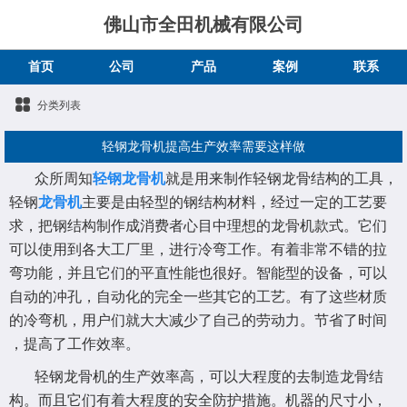
佛山市全田机械有限公司
首页
公司
产品
案例
联系
分类列表
轻钢龙骨机提高生产效率需要这样做
众所周知
轻钢龙骨机
就是用来制作轻钢龙骨结构的工具，
轻钢
龙骨机
主要是由轻型的钢结构材料，经过一定的工艺要
求，把钢结构制作成消费者心目中理想的龙骨机款式。它们
可以使用到各大工厂里，进行冷弯工作。有着非常不错的拉
弯功能，并且它们的平直性能也很好。智能型的设备，可以
自动的冲孔，自动化的完全一些其它的工艺。有了这些材质
的冷弯机，用户们就大大减少了自己的劳动力。节省了时间
，提高了工作效率。
轻钢龙骨机的生产效率高，可以大程度的去制造龙骨结
构。而且它们有着大程度的安全防护措施。机器的尺寸小，