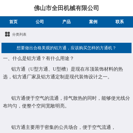
佛山市全田机械有限公司
首页
公司
产品
案例
联系
分类列表
想要做出合格美观的铝方通，应该购买怎样的方通机？
一、什么是铝方通？有什么用途？
铝方通（U型方通、U型槽）是现在吊顶装饰材料的热
选，铝方通厂家及铝方通定制是现代装饰设计之一。
铝方通便于空气的流通，排气散热的同时，能够使光线分
布均匀，使整个空间宽敞明亮。
铝方通主要用于密集的公共场合，便于空气流通，