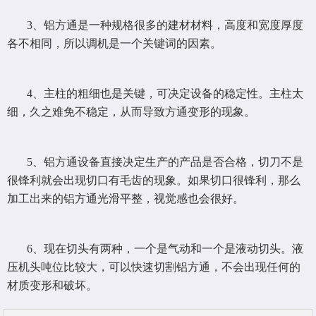
3、铝方通是一种规格很多的建材材料，高度和宽度厚度
各不相同，所以调机是一个关键词的因素。
4、主柱的粗细也是关键，可决定设备的稳定性。主柱太
细，久之难免不稳定，从而导致方通变形的现象。
5、铝方通设备直接决定生产的产品是否合格，切刀不是
很锋利就会出现切口有毛齿的现象。如果切口很锋利，那么
加工出来的铝方通光滑平整，视觉感也会很好。
6、现在切头有两种，一个是气动和一个是液动切头。液
压机头吨位比较大，可以快速切割铝方通，不会出现任何的
材质变形和破坏。