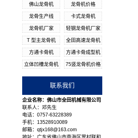
佛山龙骨机
龙骨机价格
龙骨生产线
卡式龙骨机
龙骨机厂家
轻钢龙骨机厂家
T 型主龙骨机
全田高速龙骨机
方通卡骨机
方通卡骨成型机
立体凹槽龙骨机
75竖龙骨机价格
联系我们
企业名称：佛山市全田机械有限公司
联系人：邓先生
电话：0757-63228389
手机：13528910089
邮箱：qtjx168@163.com
地址：广东省佛山市南海区罗村联和