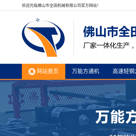
欢迎光临佛山市全田机械有限公司官方网站！
网站首页
万能方通机
高速轻钢