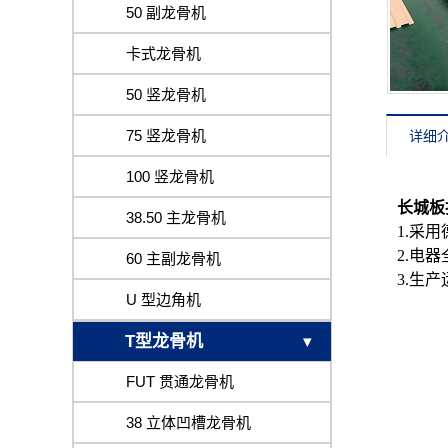
50 副龙骨机
卡式龙骨机
50 竖龙骨机
75 竖龙骨机
详细
100 竖龙骨机
长城板
38.50 主龙骨机
1.采
2.电
60 主副龙骨机
3.生产
U 型边角机
T型龙骨机
FUT 贯通龙骨机
38 立体凹槽龙骨机