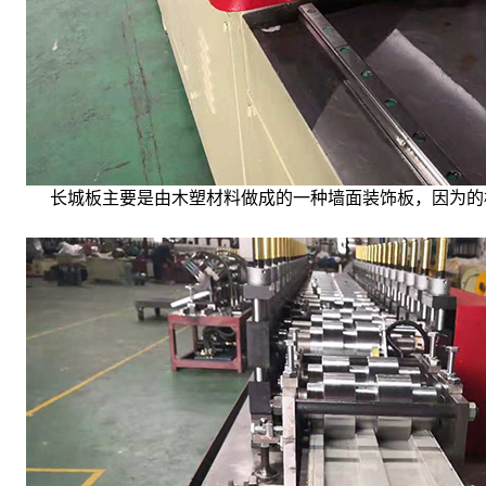
长城板主要是由木塑材料做成的一种墙面装饰板，因为的