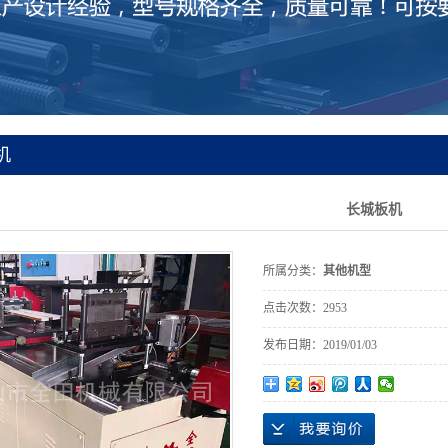
机
长城板机
所属分类：
其他机型
点击次数：
2953
发布日期：
2019/01/03