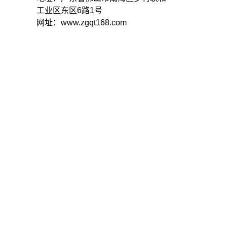
工业区东区6路1号
网址：www.zgqt168.com