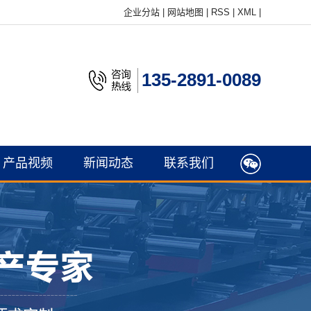
企业分站
|
网站地图
|
RSS
|
XML
|
135-2891-0089
产品视频
新闻动态
联系我们
公司新闻
行业新闻
常见问题