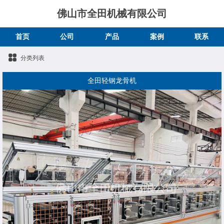
佛山市全田机械有限公司
首页
公司
产品
案例
联系
分类列表
全田轻钢龙骨机