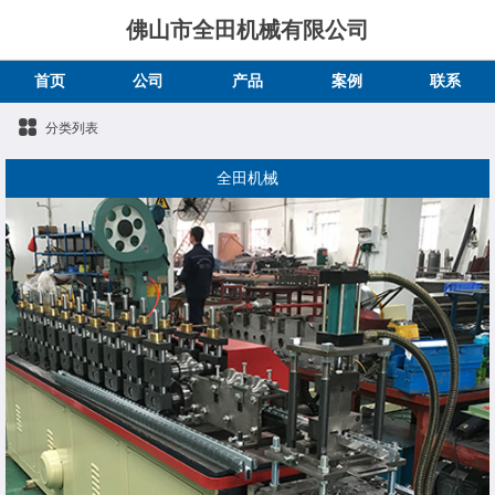
佛山市全田机械有限公司
首页
公司
产品
案例
联系
分类列表
全田机械