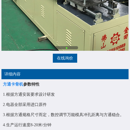
在线询价
详细内容
方通卡骨机
参数特性
1.根据方通安装要求设计研发
2.电器全部采用进口原件
3.根据方通规格尺寸而定，数控调节万能模具冲孔距离与方通稳合。
4.生产运行速度8-20米/分钟