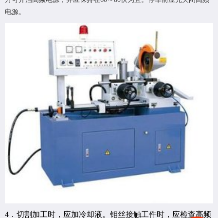
电源。
4．切割加工时，应加冷却液。钼丝接触工件时，应检查高频