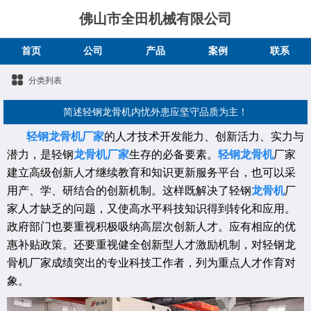
佛山市全田机械有限公司
首页
公司
产品
案例
联系
分类列表
简述轻钢龙骨机内忧外患应坚守品质为主！
轻钢龙骨机厂家
的人才技术开发能力、创新活力、实力与
潜力，是轻钢
龙骨机厂家
生存的必备要素。
轻钢龙骨机
厂家
建立高级创新人才继续教育和知识更新服务平台，也可以采
用产、学、研结合的创新机制。这样既解决了轻钢
龙骨机
厂
家人才缺乏的问题，又使高水平科技知识得到转化和应用。
政府部门也要重视积极吸纳高层次创新人才。应有相应的优
惠补贴政策。还要重视健全创新型人才激励机制，对轻钢龙
骨机厂家成绩突出的专业科技工作者，列为重点人才作育对
象。