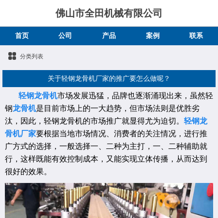
佛山市全田机械有限公司
首页
公司
产品
案例
联系
分类列表
关于轻钢龙骨机厂家的推广要怎么做呢？
轻钢龙骨机
市场发展迅猛，品牌也逐渐涌现出来，虽然轻
钢
龙骨机
是目前市场上的一大趋势，但市场法则是优胜劣
汰，因此，轻钢龙骨机的市场推广就显得尤为迫切。
轻钢龙
骨机厂家
要根据当地市场情况、消费者的关注情况，进行推
广方式的选择，一般选择一、二种为主打，一、二种辅助就
行，这样既能有效控制成本，又能实现立体传播，从而达到
很好的效果。