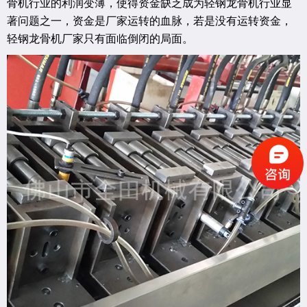
骨机行业的利润变薄，使得资金缺乏成为轻钢龙骨机行业显
著问题之一，资金是厂家运转的血脉，若是没有运转资金，
轻钢龙骨机厂家只有面临倒闭的局面。