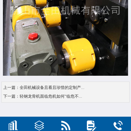
上一篇：
全田机械设备且看且珍惜的定制产...
下一篇：
轻钢龙骨机面临危机如何“临危不...