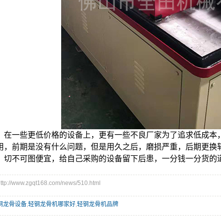
，在一些更低价格的设备上，更有一些不良厂家为了追求低成本，
用，前期是没有什么问题，但是用久之后，磨损严重，后期更换
，切不可图便宜，给自己采购的设备留下后患，一分钱一分货的
//www.zgqt168.com/news/510.html
钢龙骨设备
,
轻钢龙骨机哪家好
,
轻钢龙骨机品牌