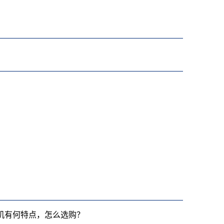
机有何特点，怎么选购？