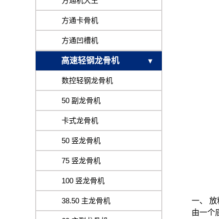
方通机大王
方通卡骨机
方通凹槽机
高速轻钢龙骨机
数控轻钢龙骨机
50 副龙骨机
卡式龙骨机
50 竖龙骨机
75 竖龙骨机
100 竖龙骨机
38.50 主龙骨机
一、 
由一个