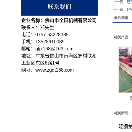
上一篇：
轻
联系我们
下一篇：
轻
最近浏览：
企业名称：佛山市全田机械有限公司
联系人：邓先生
电话：0757-63228389
相关产品：
手机：13528910089
邮箱：qtjx168@163.com
地址：广东省佛山市南海区罗村联和
工业区东区6路1号
网址：www.zgqt168.com
相关新闻：
轻钢