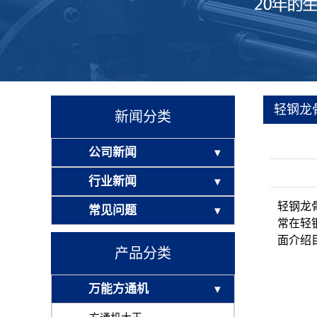
轻钢龙
新闻分类
些？
公司新闻
行业新闻
轻钢龙
常见问题
常在轻
面介绍
产品分类
万能方通机