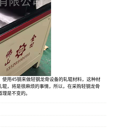
使用45钢来做轻钢龙骨设备的轧辊材料，这种材
轧辊，将是很麻烦的事情，所以，在采购轻钢龙骨
道理是不变的。