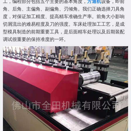
工，编程部分包括五个主要的基本角度，
方通机
设备，即前
角、后角、主偏角、副偏角、刃倾角。我们正确选择刀具角
度，对保证加工精度、提高精车准确生产率。前角大小影响
切屑流出的难易程度及刀的强度。车床处理加工工艺，是成
型模具制造的前期重要工具，是后面精车处理以及后期装配
调试很重要的保持准度的一环。