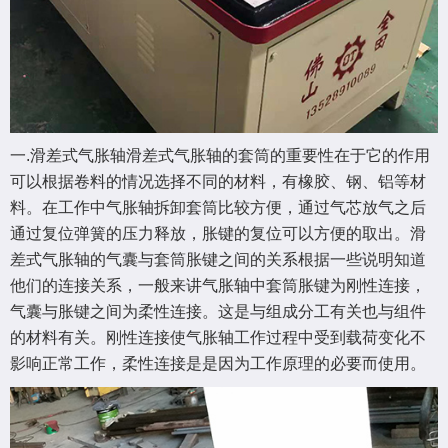
一.滑差式气胀轴滑差式气胀轴的套筒的重要性在于它的作用
可以根据卷料的情况选择不同的材料，有橡胶、钢、铝等材
料。在工作中气胀轴拆卸套筒比较方便，通过气芯放气之后
通过复位弹簧的压力释放，胀键的复位可以方便的取出。滑
差式气胀轴的气囊与套筒胀键之间的关系根据一些说明知道
他们的连接关系，一般来讲气胀轴中套筒胀键为刚性连接，
气囊与胀键之间为柔性连接。这是与组成分工有关也与组件
的材料有关。刚性连接使气胀轴工作过程中受到载荷变化不
影响正常工作，柔性连接是是因为工作原理的必要而使用。