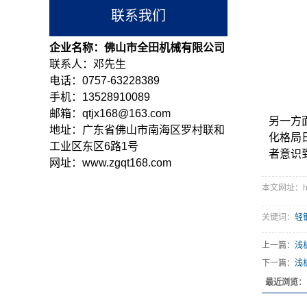
联系我们
企业名称：佛山市全田机械有限公司
联系人：邓先生
电话：0757-63228389
手机：13528910089
邮箱：qtjx168@163.com
另一方
地址：广东省佛山市南海区罗村联和
化格局
工业区东区6路1号
者意识
网址：www.zgqt168.com
本文网址：http:
关键词：
轻
上一篇：
浅
下一篇：
浅
最近浏览：