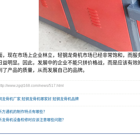
面，现在市场上企业林立，轻钢龙骨机市场已经非常饱和，而服
日益明显。因此，发展中的企业不能只拼价格战，而是应该有效
到了产品的质量，从而发展自己的品牌。
//www.zgqt168.com/news/517.html
钢龙骨机厂家
,
轻钢龙骨机哪家好
,
轻钢龙骨机品牌
析方通机的制作特点有哪些？
析龙骨机设备检修时应该注意哪些问题？