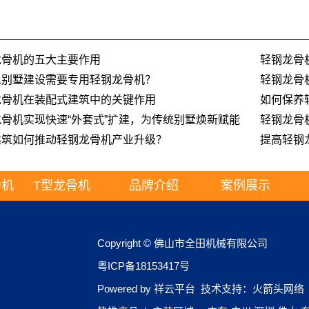
龙骨机的五大主要作用
轻钢龙骨
么别墅建设需要专用轻钢龙骨机？
轻钢龙骨
龙骨机在装配式建筑中的关键作用
如何保养
骨机实现快速“外套式”扩建，为传统别墅焕新赋能
轻钢龙骨
建筑如何推动轻钢龙骨机产业升级？
提高轻钢
骨机
T型龙骨机
品牌介绍
案例展示
Copyright © 佛山市全田机械有限公司
粤ICP备18153417号
Powered by
祥云平台
技术支持：
火箭头网络