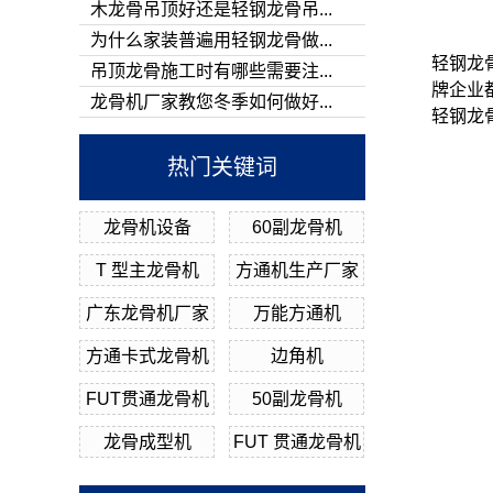
木龙骨吊顶好还是轻钢龙骨吊...
为什么家装普遍用轻钢龙骨做...
轻钢龙
吊顶龙骨施工时有哪些需要注...
牌企业
龙骨机厂家教您冬季如何做好...
轻钢龙
热门关键词
龙骨机设备
60副龙骨机
T 型主龙骨机
方通机生产厂家
广东龙骨机厂家
万能方通机
方通卡式龙骨机
边角机
FUT贯通龙骨机
50副龙骨机
龙骨成型机
FUT 贯通龙骨机