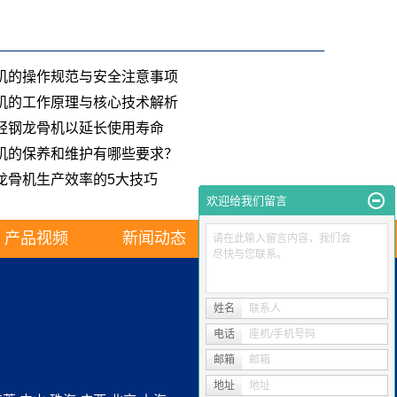
机的操作规范与安全注意事项
机的工作原理与核心技术解析
轻钢龙骨机以延长使用寿命
机的保养和维护有哪些要求？
龙骨机生产效率的5大技巧
欢迎给我们留言
产品视频
新闻动态
联系我们
请在此输入留言内容，我们会
尽快与您联系。
姓名
联系人
电话
座机/手机号码
邮箱
邮箱
地址
地址