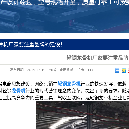
骨机厂家要注重品牌的建设！
轻钢龙骨机厂家要注重品牌
发布日期：
2019-12-19
作者：
全田机械
点击：
117
强电商思想建设，网络营销在
轻钢龙骨机
行业的快速发展，依赖
对轻钢
龙骨机
行业的现代营销理念的变革，提出了新的要求。随
企业提高竞争力的重要工具，驾驭互联网，是轻钢龙骨机企业在