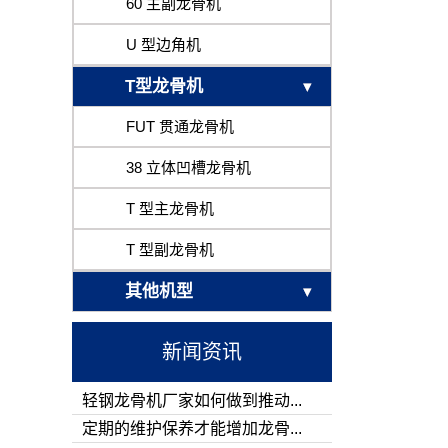
60 主副龙骨机
U 型边角机
T型龙骨机
FUT 贯通龙骨机
38 立体凹槽龙骨机
T 型主龙骨机
T 型副龙骨机
其他机型
新闻资讯
轻钢龙骨机厂家如何做到推动...
定期的维护保养才能增加龙骨...