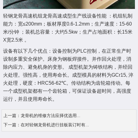
轻钢龙骨高速机组龙骨高速成型生产线设备性能 ：机组轧制
能力：宽≤200mm；板材厚度0.6-1.2mm；生产速度：15-60
米/分钟 ；装机总容量：大约5.5kw；生产占地面积：长15米
X宽2.5米 。
设备有以下几个优点：设备控制为PLC控制，在正常生产时
设制多重安全保护。床身为钢板焊接件。并作回火处理，消
除内应力、避免机身的变形。 成型机架为铸铁结构，并经回
火处理。强性高，使用寿命长。成型模具的材料为GCr15, 淬
火处理，硬度：HRC56-62℃。传动结构为齿轮箱传动。每
一个成型机架都有一个齿轮箱，可保证设备超时间，高强度
运行，并且使用寿命长。
上一篇：
龙骨机的维修方法应择优选用...
下一篇：
在对轻钢龙骨机进行挂板装订时有...