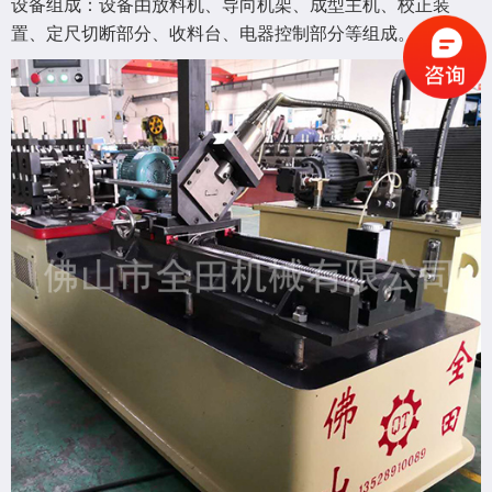
设备组成：设备由放料机、导向机架、成型主机、校正装
置、定尺切断部分、收料台、电器控制部分等组成。