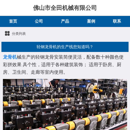
佛山市全田机械有限公司
首页
公司
产品
案例
联系
分类列表
轻钢龙骨机的生产线您知道吗？
龙骨机
械生产的轻钢龙骨安装简便灵活，配备数十种颜色使
彩拼效果 具个性，适用于各种建筑装饰； 适用于卧房、厨
房、卫生间、走廊等室内使用。