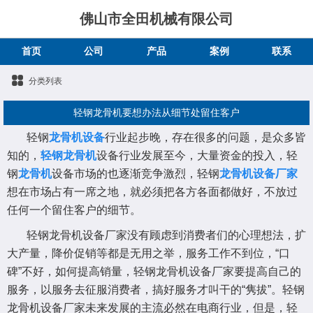
佛山市全田机械有限公司
首页
公司
产品
案例
联系
分类列表
轻钢龙骨机要想办法从细节处留住客户
轻钢
龙骨机设备
行业起步晚，存在很多的问题，是众多皆
知的，
轻钢龙骨机
设备行业发展至今，大量资金的投入，轻
钢
龙骨机
设备市场的也逐渐竞争激烈，轻钢
龙骨机设备厂家
想在市场占有一席之地，就必须把各方各面都做好，不放过
任何一个留住客户的细节。
轻钢龙骨机设备厂家没有顾虑到消费者们的心理想法，扩
大产量，降价促销等都是无用之举，服务工作不到位，“口
碑”不好，如何提高销量，轻钢龙骨机设备厂家要提高自己的
服务，以服务去征服消费者，搞好服务才叫干的“隽拔”。轻钢
龙骨机设备厂家未来发展的主流必然在电商行业，但是，轻