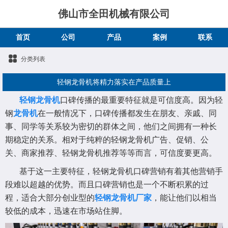
佛山市全田机械有限公司
首页
公司
产品
案例
联系
分类列表
轻钢龙骨机将精力落实在产品质量上
轻钢龙骨机
口碑传播的最重要特征就是可信度高。因为轻
钢
龙骨机
在一般情况下，口碑传播都发生在朋友、亲戚、同
事、同学等关系较为密切的群体之间，他们之间拥有一种长
期稳定的关系。相对于纯粹的轻钢龙骨机广告、促销、公
关、商家推荐、轻钢龙骨机推荐等等而言，可信度要更高。
基于这一主要特征，轻钢龙骨机口碑营销有着其他营销手
段难以超越的优势。而且口碑营销也是一个不断积累的过
程，适合大部分创业型的
轻钢龙骨机厂家
，能让他们以相当
较低的成本，迅速在市场站住脚。