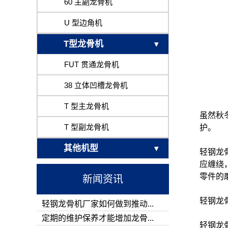
60 主副龙骨机
U 型边角机
T型龙骨机
FUT 贯通龙骨机
38 立体凹槽龙骨机
T 型主龙骨机
虽然秋
T 型副龙骨机
护。
其他机型
轻钢龙
应缠绕
零件的
新闻资讯
轻钢龙
轻钢龙骨机厂家如何做到推动...
定期的维护保养才能增加龙骨...
轻钢龙