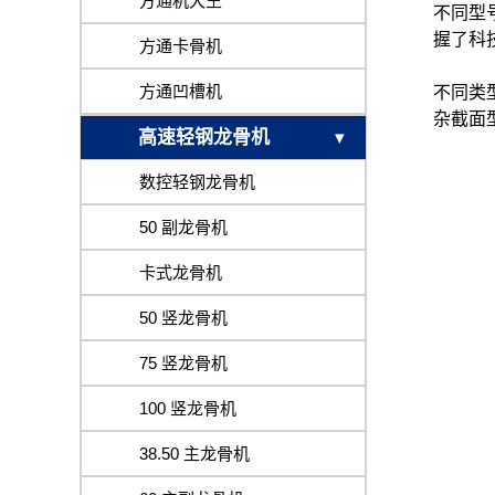
方通机大王
不同型
握了科
方通卡骨机
方通凹槽机
不同类
杂截面
高速轻钢龙骨机
数控轻钢龙骨机
50 副龙骨机
卡式龙骨机
50 竖龙骨机
75 竖龙骨机
100 竖龙骨机
38.50 主龙骨机