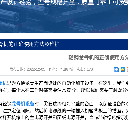
骨机的正确使用方法及维护
轻钢龙骨机的正确使用方
发布日期：
2022-12-05
作者：
全田机械
点击：
178
骨机
是为方便龙骨生产而设计的自动化加工设备。在这里，我们
前提，每个人在工作时都需要注意安 全，所以我们需要了解龙骨
类轻钢
龙骨机设备
时，需要选择相对平整的台面，以保证设备的
，注意定位间隙。然后将电源线的一端插入机箱背板上的插座，
次打开机箱上的主电源开关和面板电源开关，当“就绪”绿色指示