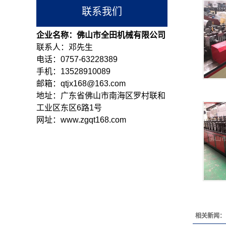
联系我们
企业名称：佛山市全田机械有限公司
联系人：邓先生
电话：0757-63228389
手机：13528910089
邮箱：qtjx168@163.com
地址：广东省佛山市南海区罗村联和
工业区东区6路1号
网址：www.zgqt168.com
相关新闻：