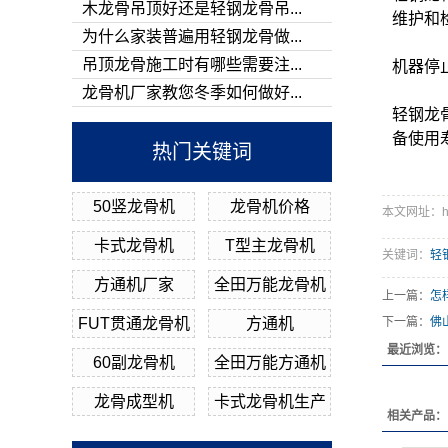
木龙骨吊顶好还是轻钢龙骨吊...
维护和
为什么家装普遍用轻钢龙骨做...
吊顶龙骨施工时有哪些需要注...
机器停
龙骨机厂家教您冬季如何做好...
轻钢龙
备使用
热门关键词
50竖龙骨机
龙骨机价格
本文网址：http:
卡式龙骨机
T型主龙骨机
关键词：
轻
方通机厂家
全田万能龙骨机
上一篇：
怎
FUT贯通龙骨机
方通机
下一篇：
佛
最近浏览：
60副龙骨机
全田万能方通机
龙骨成型机
卡式龙骨机生产
相关产品：