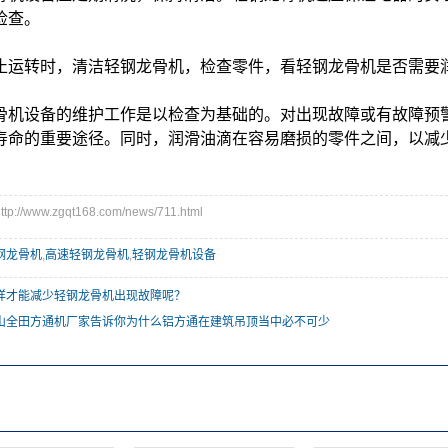
检查。
止运转时，清洁轻钢龙骨机，检查零件，看轻钢龙骨机是否需要
骨机设备的维护工作是以检查为基础的。对出现故障或有故障预
寿命的重要途径。同时，润滑油滴在容易磨损的零件之间，以减
//www.zgqt168.com/news/711.html
钢龙骨机
,
高速轻钢龙骨机
,
轻钢龙骨机设备
样才能减少轻钢龙骨机出现故障呢？
山全田方通机厂家告诉你为什么铝方通在建筑吊顶当中必不可少