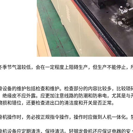
冬季节气温较低，会在一定程度上阻碍生产，但生产不能停止，
骨设备的维护包括检查和维护。检查部分的内容比较多，比较琐
，绝缘皮不应外露。应更加注意线路的防潮和防串电，尤其是与
磨损和错位，还要检查进出口的清洁度和开关是否正常。
骨机操作时，务必按正规指令操作，操作时应做到人机一体化。
骨机设备应定期清洗，保持清洁。轻钢龙骨机还应保证电器的安