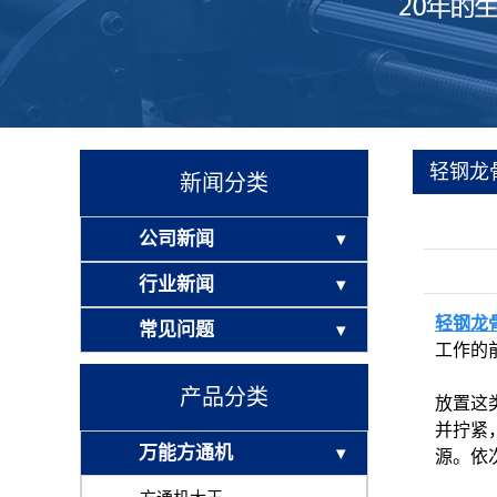
轻钢龙
新闻分类
公司新闻
行业新闻
轻钢龙
常见问题
工作的
产品分类
放置这
并拧紧
万能方通机
源。依