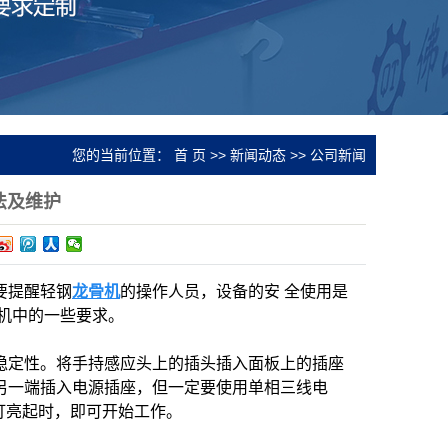
您的当前位置：
首 页
>>
新闻动态
>>
公司新闻
法及维护
要提醒轻钢
龙骨机
的操作人员，设备的安 全使用是
机中的一些要求。
稳定性。将手持感应头上的插头插入面板上的插座
另一端插入电源插座，但一定要使用单相三线电
灯亮起时，即可开始工作。