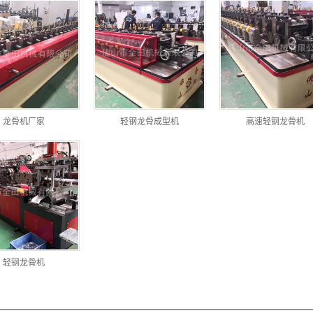
龙骨机厂家
轻钢龙骨成型机
高速轻钢龙骨机
轻钢龙骨机