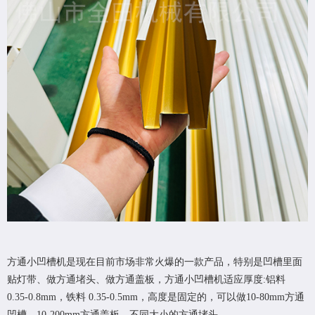
方通小凹槽机是现在目前市场非常火爆的一款产品，特别是凹槽里面
贴灯带、做方通堵头、做方通盖板，方通小凹槽机适应厚度:铝料
0.35-0.8mm，铁料 0.35-0.5mm，高度是固定的，可以做10-80mm方通
凹槽，10-200mm方通盖板，不同大小的方通堵头。