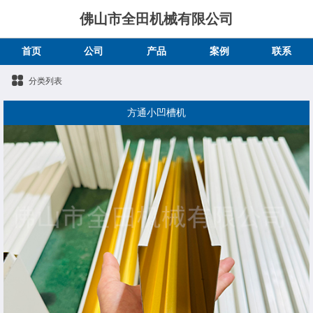
佛山市全田机械有限公司
首页
公司
产品
案例
联系
分类列表
方通小凹槽机