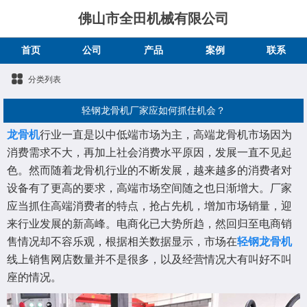
佛山市全田机械有限公司
首页
公司
产品
案例
联系
分类列表
轻钢龙骨机厂家应如何抓住机会？
龙骨机
行业一直是以中低端市场为主，高端龙骨机市场因为
消费需求不大，再加上社会消费水平原因，发展一直不见起
色。然而随着龙骨机行业的不断发展，越来越多的消费者对
设备有了更高的要求，高端市场空间随之也日渐增大。厂家
应当抓住高端消费者的特点，抢占先机，增加市场销量，迎
来行业发展的新高峰。电商化已大势所趋，然回归至电商销
售情况却不容乐观，根据相关数据显示，市场在
轻钢龙骨机
线上销售网店数量并不是很多，以及经营情况大有叫好不叫
座的情况。