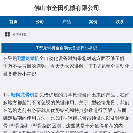
佛山市全田机械有限公司
首页
公司
产品
案例
联系
分类列表
T型龙骨机全自动设备选择小常识
在采购
T型龙骨机
全自动化设备时如果您对这方面不够了解，
千万不要盲目的选购，今天为大家讲解一下T型龙骨全自动化
设备选择小常识.
T型
轻钢龙骨机
是凭借优质的力学原理设计出来的产品，在许
多地方都起到不可忽视的关键作用。关于T型轻钢龙骨，我们
在选购之前有必要就其优势结构和特点参数进行了解，从而
确定后期的使用方法，比如T型轻钢龙骨吊顶做法以及轻钢龙
骨T型骨架和T型骨架的区别，这些就是十分值得参考的内