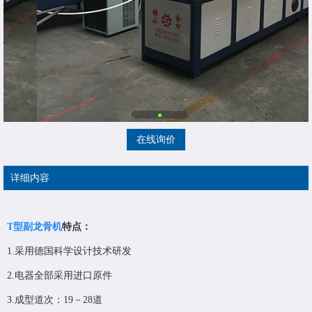
在线询价
详细内容
T型副龙骨机
特点：
1.采用德国科学设计技术研发
2.电器全部采用进口原件
3.成型道次：19－28道