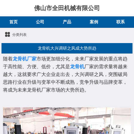
佛山市全田机械有限公司
首页
公司
产品
案例
联系
分类列表
龙骨机大兴调研之风成大势所趋
随着
龙骨机厂家
市场更加细分化，未来厂家发展的重点将趋
于高性能、方便、低价，尤其是
龙骨机
厂家的需求量将越来
越大，这就要求广大企业走出去，大兴调研之风，突围破局
思路行业在升级与变革中不断成熟，竞争升级与品牌变革，
将成为未来龙骨机厂家市场的大势所趋。