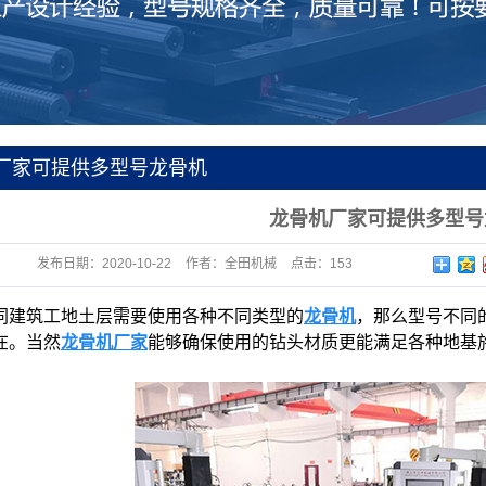
厂家可提供多型号龙骨机
龙骨机厂家可提供多型号
发布日期：
2020-10-22
作者：
全田机械
点击：
153
同建筑工地土层需要使用各种不同类型的
龙骨机
，那么型号不同
在。当然
龙骨机厂家
能够确保使用的钻头材质更能满足各种地基