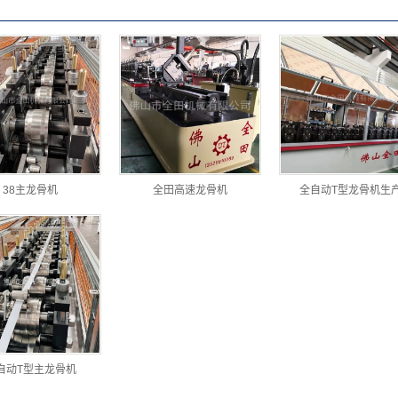
38主龙骨机
全田高速龙骨机
全自动T型龙骨机生
自动T型主龙骨机