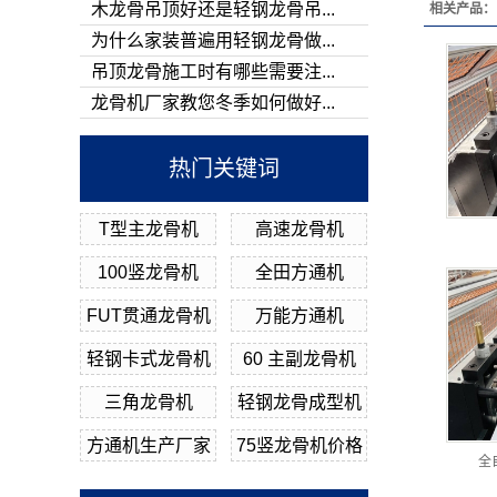
木龙骨吊顶好还是轻钢龙骨吊...
相关产品：
为什么家装普遍用轻钢龙骨做...
吊顶龙骨施工时有哪些需要注...
龙骨机厂家教您冬季如何做好...
热门关键词
T型主龙骨机
高速龙骨机
100竖龙骨机
全田方通机
FUT贯通龙骨机
万能方通机
轻钢卡式龙骨机
60 主副龙骨机
三角龙骨机
轻钢龙骨成型机
方通机生产厂家
75竖龙骨机价格
全