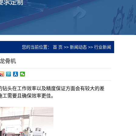
您的当前位置：
首 页
>>
新闻动态
>>
行业新闻
龙骨机
的钻头在工作效率以及精度保证方面会有较大的差
施工需要且确保效率更佳。