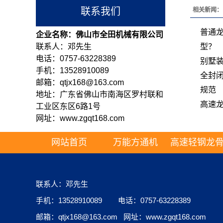
联系我们
相关新闻：
普通龙
企业名称：佛山市全田机械有限公司
联系人：邓先生
型？
电话：0757-63228389
别墅
手机：13528910089
全封
邮箱：qtjx168@163.com
规范
地址：广东省佛山市南海区罗村联和
高速龙
工业区东区6路1号
网址：www.zgqt168.com
网站首页
万能方通机
高速轻钢龙
联系人：邓先生
手机：13528910089 电话：0757-63228389
邮箱：qtjx168@163.com 网址：www.zgqt168.com