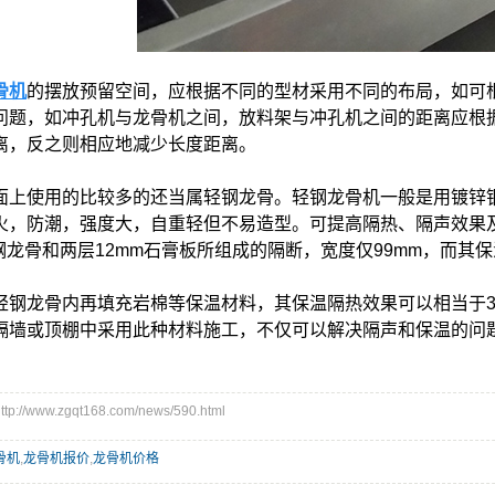
骨机
的摆放预留空间，应根据不同的型材采用不同的布局，如可
问题，如冲孔机与龙骨机之间，放料架与冲孔机之间的距离应根
离，反之则相应地减少长度距离。
面上使用的比较多的还当属轻钢龙骨。轻钢龙骨机一般是用镀锌
火，防潮，强度大，自重轻但不易造型。可提高隔热、隔声效果
轻钢龙骨和两层12mm石膏板所组成的隔断，宽度仅99mm，而
轻钢龙骨内再填充岩棉等保温材料，其保温隔热效果可以相当于3
隔墙或顶棚中采用此种材料施工，不仅可以解决隔声和保温的问
//www.zgqt168.com/news/590.html
骨机
,
龙骨机报价
,
龙骨机价格