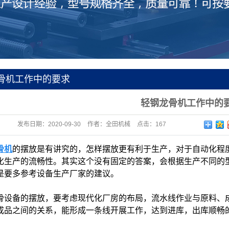
骨机工作中的要求
轻钢龙骨机工作中的
发布日期：
2020-09-30
作者：
全田机械
点击：
167
骨机
的摆放是有讲究的，怎样摆放更有利于生产，对于自动化程
化生产的流畅性。其实这个没有固定的答案，会根据生产不同的
是要多参考设备生产厂家的建议。
骨设备的摆放，要考虑现代化厂房的布局，流水线作业与原料、
成品之间的关系，能形成一条线开展工作，达到进库，出库顺畅