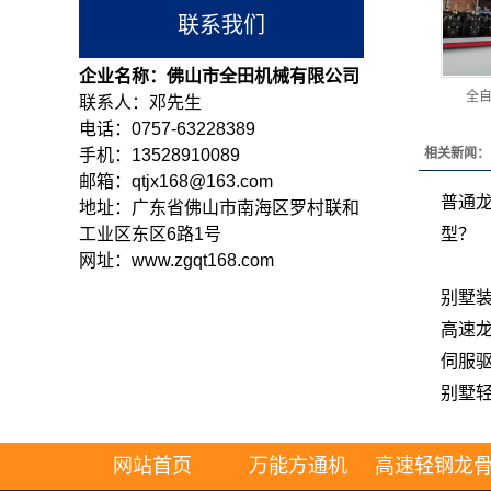
联系我们
企业名称：佛山市全田机械有限公司
全自
联系人：邓先生
电话：0757-63228389
手机：13528910089
相关新闻：
邮箱：qtjx168@163.com
普通龙
地址：广东省佛山市南海区罗村联和
工业区东区6路1号
型？
网址：www.zgqt168.com
别墅
高速
伺服驱
别墅
网站首页
万能方通机
高速轻钢龙