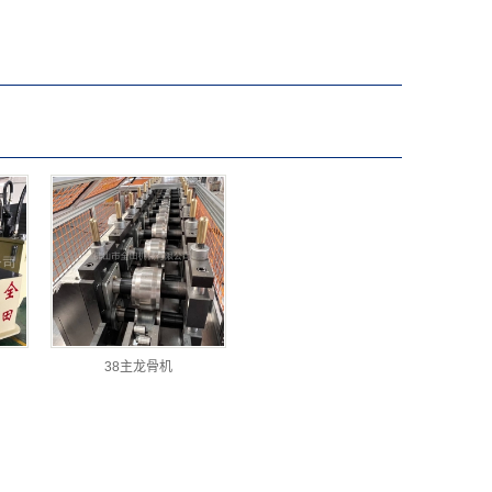
38主龙骨机