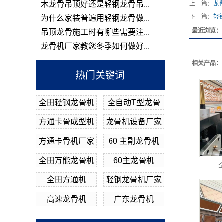
木龙骨吊顶好还是轻钢龙骨吊...
上一篇：
龙
下一篇：
轻
为什么家装普遍用轻钢龙骨做...
最近浏览：
吊顶龙骨施工时有哪些需要注...
龙骨机厂家教您冬季如何做好...
相关产品：
热门关键词
全田轻钢龙骨机
全自动T型龙骨
方通卡骨成型机
龙骨机设备厂家
方通卡骨机厂家
60 主副龙骨机
全田万能龙骨机
60主龙骨机
全田方通机
轻钢龙骨机厂家
高速龙骨机
广东龙骨机