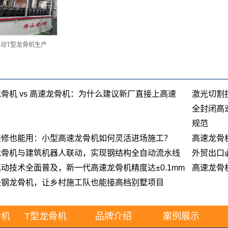
动T型龙骨机生产
骨机 vs 高速龙骨机：为什么建议新厂直接上高速
激光切割
全封闭高
规范
装修也能用：小型高速龙骨机如何灵活进场施工？
高速龙骨
龙骨机与建筑机器人联动，实现钢结构全自动流水线
外贸出口
动技术全面普及，新一代高速龙骨机精度达±0.1mm
高速龙骨
轻钢龙骨机，让乡村施工队也能接高档别墅项目
骨机
T型龙骨机
品牌介绍
案例展示