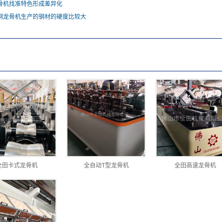
骨机找准特色形成差异化
钢龙骨机生产的钢材的硬度比较大
全田卡式龙骨机
全自动T型龙骨机
全田高速龙骨机