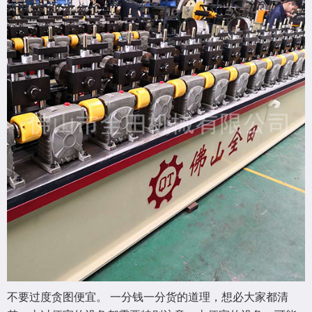
不要过度贪图便宜。 一分钱一分货的道理，想必大家都清