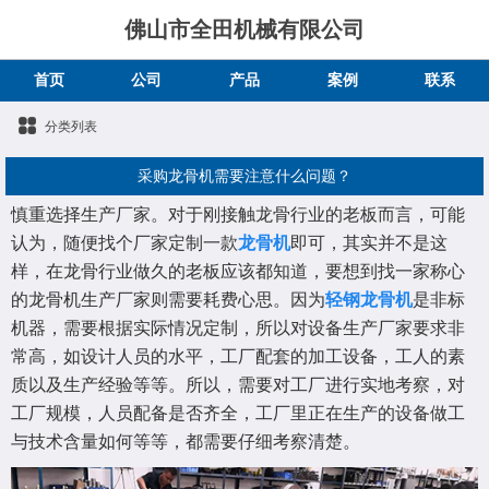
佛山市全田机械有限公司
首页
公司
产品
案例
联系
分类列表
采购龙骨机需要注意什么问题？
慎重选择生产厂家。对于刚接触龙骨行业的老板而言，可能
认为，随便找个厂家定制一款
龙骨机
即可，其实并不是这
样，在龙骨行业做久的老板应该都知道，要想到找一家称心
的龙骨机生产厂家则需要耗费心思。因为
轻钢龙骨机
是非标
机器，需要根据实际情况定制，所以对设备生产厂家要求非
常高，如设计人员的水平，工厂配套的加工设备，工人的素
质以及生产经验等等。所以，需要对工厂进行实地考察，对
工厂规模，人员配备是否齐全，工厂里正在生产的设备做工
与技术含量如何等等，都需要仔细考察清楚。