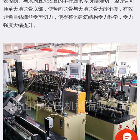
表控制、与系列直流装置的串行通讯等.无缝端切，竖龙骨可
顶至天地龙骨底部，使竖向龙骨与天地龙骨无缝衔接，有效
避免自钻螺丝受剪切力，使得整体建筑结构受力科学，受力
强度大幅提升。