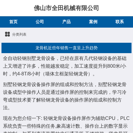
佛山市全田机械有限公司
首页
公司
产品
案例
联系
分类列表
龙骨机近些年销售一直呈上升趋势
全自动轻钢别墅龙骨设备，已经在原有几代轻钢设备的基础
上又增进了许多，性能越发稳定，加工速度提升到800米/小
时，约4-8T/8小时（墙体主框架轻钢龙骨）。
别墅轻钢龙骨设备操作屏的组成和控制方法，别墅轻钢龙骨
设备成型中操作人员是通过操作屏的控制来完成的，学习冷
弯成型技术要了解轻钢龙骨设备的操作屏的组成和控制方
法。
现在为您介绍一下: 轻钢龙骨设备操作屏作为辅助CPU，PLC
系统负责一些特殊的任务,象高速计数、操作台上的数字显示