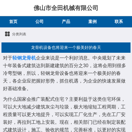
佛山市全田机械有限公司
首页
公司
产品
案例
联系
分类列表
龙骨机设备也将迎来一个极美好的春天
对于
轻钢龙骨机
企业来说是一个利好消息。中央规划了未来
十年装备式建筑达到新建建筑的百分之30，这将会用到很多
冷弯型钢，所以，轻钢龙骨设备也将迎来一个极美好的春
天，各企业应把握好形势，抓住机遇，为企业的快速发展做
好基础准备。
为什么国家会推广装配式住宅？主要利益于这类住宅环保，
可以大大地减少建筑灰尘与垃圾，极大地缩短工程周期，工
程质量可以更大地提升，可以实现工厂化生产，先在工厂安
装好，再拉到工地上安装。现在，相关部门已经在制定装配
式建筑设计，施工、验收的规范，完善标准，以更好的实现