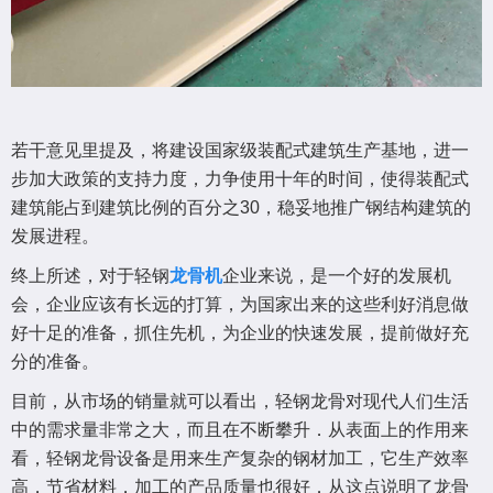
若干意见里提及，将建设国家级装配式建筑生产基地，进一
步加大政策的支持力度，力争使用十年的时间，使得装配式
建筑能占到建筑比例的百分之30，稳妥地推广钢结构建筑的
发展进程。
终上所述，对于轻钢
龙骨机
企业来说，是一个好的发展机
会，企业应该有长远的打算，为国家出来的这些利好消息做
好十足的准备，抓住先机，为企业的快速发展，提前做好充
分的准备。
目前，从市场的销量就可以看出，轻钢龙骨对现代人们生活
中的需求量非常之大，而且在不断攀升．从表面上的作用来
看，轻钢龙骨设备是用来生产复杂的钢材加工，它生产效率
高，节省材料，加工的产品质量也很好．从这点说明了龙骨